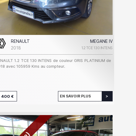
RENAULT
MEGANE IV
2018
1.2 TCE 130 INTENS
NAULT 1.2 TCE 130 INTENS de couleur GRIS PLATINIUM de
18 avec 105959 Kms au compteur.
 400 €
EN SAVOIR PLUS