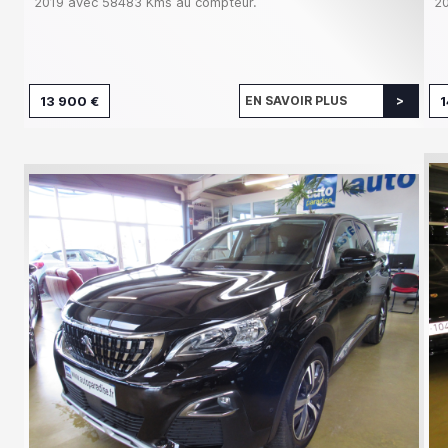
2019 avec 58483 Kms au compteur.
20
13 900 €
EN SAVOIR PLUS
1