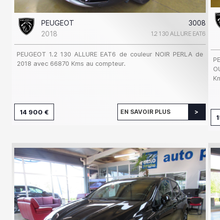
PEUGEOT
3008
2018
1.2 130 ALLURE EAT6
PEUGEOT 1.2 130 ALLURE EAT6 de couleur NOIR PERLA de
P
2018 avec 66870 Kms au compteur.
O
Km
14 900 €
EN SAVOIR PLUS
1