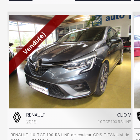
Vendu(e)
RENAULT
CLIO V
2019
1.0 TCE 100 RS LINE
RENAULT 1.0 TCE 100 RS LINE de couleur GRIS TITANIUM de
P