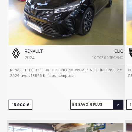
RENAULT
CLIO
2024
1.0 TCE 90 TECHNO
RENAULT 1.0 TCE 90 TECHNO de couleur NOIR INTENSE de
P
2024 avec 13826 Kms au compteur.
C
15 900 €
EN SAVOIR PLUS
1