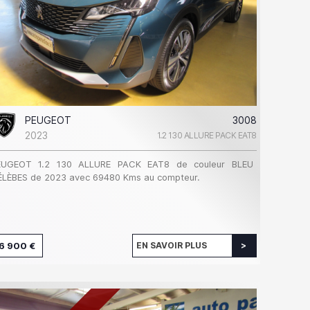
PEUGEOT
3008
2023
1.2 130 ALLURE PACK EAT8
EUGEOT 1.2 130 ALLURE PACK EAT8 de couleur BLEU
ÉLÈBES de 2023 avec 69480 Kms au compteur.
6 900 €
EN SAVOIR PLUS