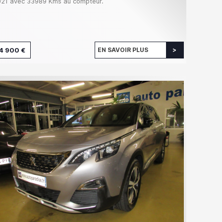
21 avec 33989 Kms au compteur.
4 900 €
EN SAVOIR PLUS