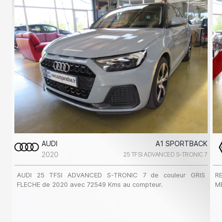
AUDI
A1 SPORTBACK
2020
25 TFSI ADVANCED S-TRONIC 7
AUDI 25 TFSI ADVANCED S-TRONIC 7 de couleur GRIS
R
FLECHE de 2020 avec 72549 Kms au compteur.
M