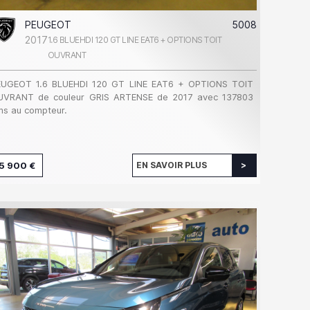
PEUGEOT
5008
2017
1.6 BLUEHDI 120 GT LINE EAT6 + OPTIONS TOIT
OUVRANT
EUGEOT 1.6 BLUEHDI 120 GT LINE EAT6 + OPTIONS TOIT
UVRANT de couleur GRIS ARTENSE de 2017 avec 137803
s au compteur.
5 900 €
EN SAVOIR PLUS