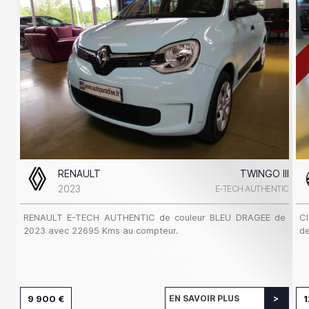
RENAULT
TWINGO III
2023
E-TECH AUTHENTIC
RENAULT E-TECH AUTHENTIC de couleur BLEU DRAGEE de
C
2023 avec 22695 Kms au compteur.
de
9 900 €
EN SAVOIR PLUS
1