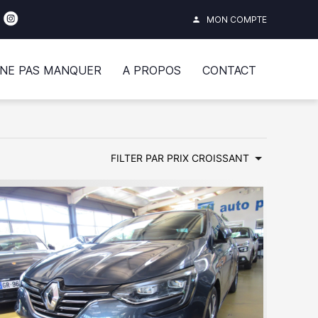
MON COMPTE
person
 NE PAS MANQUER
A PROPOS
CONTACT