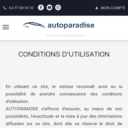
04 77 90 10 10
MON COMPTE
phone
person
https://www.autoparadise.fr
CONDITIONS D'UTILISATION
En utilisant ce site, le visiteur reconnaît avoir eu la
possibilité de prendre connaissance des conditions
d'utilisation.
AUTOPARADISE s'efforce d'assurer, au mieux de ses
possibilités, l'exactitude et la mise à jour des informations
diffusées sur ce site, dont elle se réserve le droit de