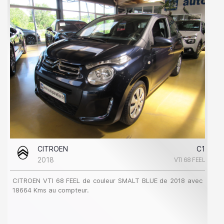
CITROEN
C1
2018
VTI 68 FEEL
CITROEN VTI 68 FEEL de couleur SMALT BLUE de 2018 avec
18664 Kms au compteur.