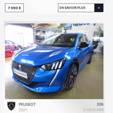
7 990 €
EN SAVOIR PLUS
PEUGEOT
208
2021
1.2 130 GT EAT8