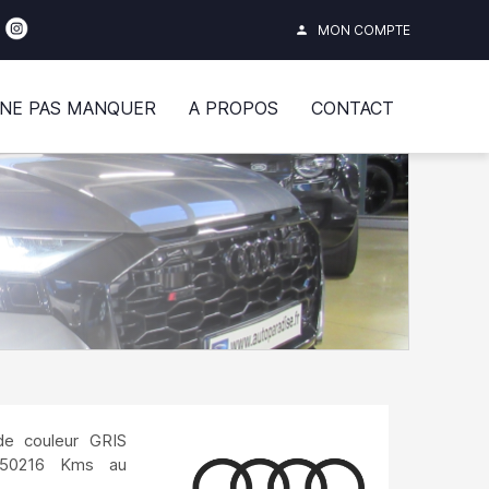
MON COMPTE
person
 NE PAS MANQUER
A PROPOS
CONTACT
e couleur GRIS
50216 Kms au