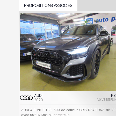
PROPOSITIONS ASSOCIÉS
AUDI
RS
2020
4.0 V8 BITFSI
AUDI 4.0 V8 BITFSI 600 de couleur GRIS DAYTONA de 20
avec 50216 Kms au compteur.