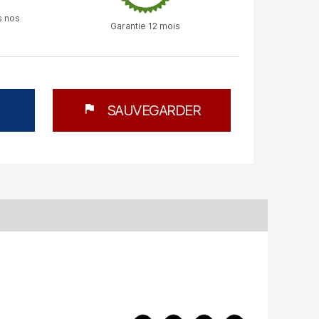
s nos
Garantie 12 mois
flag
SAUVEGARDER