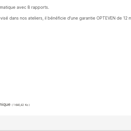
omatique avec 8 rapports.
visé dans nos ateliers, il bénéficie d'une garantie OPTEVEN de 12 m
hnique
( 1 640,42 Ko )