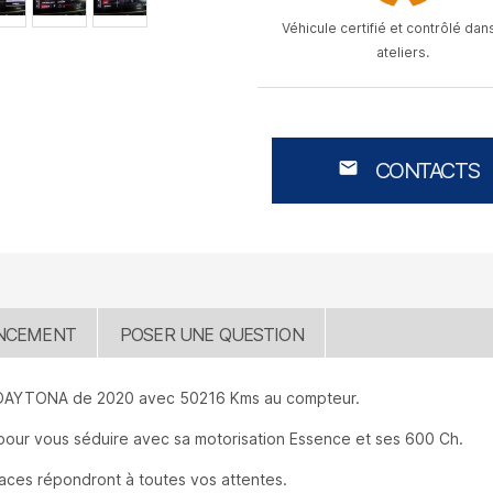
Véhicule certifié et contrôlé dan
ateliers.
mail
CONTACTS
NCEMENT
POSER UNE QUESTION
DAYTONA de 2020 avec 50216 Kms au compteur.
 pour vous séduire avec sa motorisation Essence et ses 600 Ch.
aces répondront à toutes vos attentes.