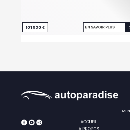
101 900 €
EN SAVOIR PLUS
MEN
ACCUEIL
A PROPOS