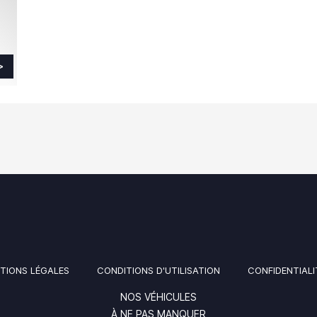
TIONS LÉGALES
CONDITIONS D'UTILISATION
CONFIDENTIALI
NOS VÉHICULES
À NE PAS MANQUER