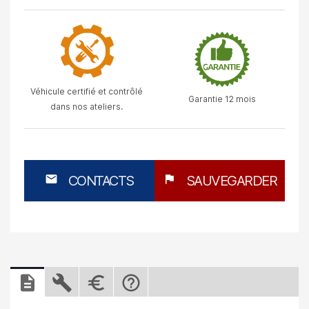
Véhicule certifié et contrôlé
Garantie 12 mois
dans nos ateliers.
mail
CONTACTS
flag
SAUVEGARDER