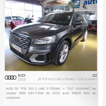
AUDI
Q2
2020
35 TFSI 150 S LINE S-TRONIC + TOIT OUVRANT
AUDI 35 TFSI 150 S LINE S-TRONIC + TOIT OUVRANT de
couleur GRIS DAYTONA de 2020 avec 59955 Kms au
compteur.