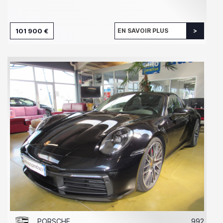
101 900 €
EN SAVOIR PLUS
PORSCHE
992