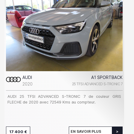
AUDI
A1 SPORTBACK
2020
25 TFSI ADVANCED S-TRONIC 7
AUDI 25 TFSI ADVANCED S-TRONIC 7 de couleur GRIS
FLECHE de 2020 avec 72549 Kms au compteur.
17 400 €
EN SAVOIR PLUS