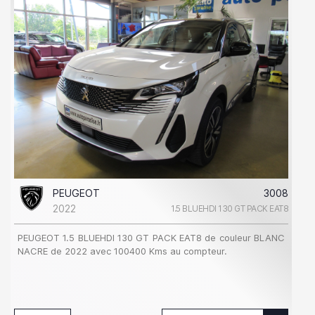
PEUGEOT
3008
2022
1.5 BLUEHDI 130 GT PACK EAT8
PEUGEOT 1.5 BLUEHDI 130 GT PACK EAT8 de couleur BLANC
NACRE de 2022 avec 100400 Kms au compteur.