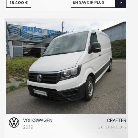
18 400 €
EN SAVOIR PLUS
VOLKSWAGEN
CRAFTER
2019
2.0 TDI 140 L3H2