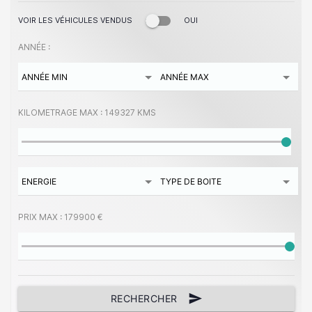
VOIR LES VÉHICULES VENDUS
OUI
ANNÉE :
KILOMETRAGE MAX :
149327 KMS
PRIX MAX :
179900 €
send
RECHERCHER