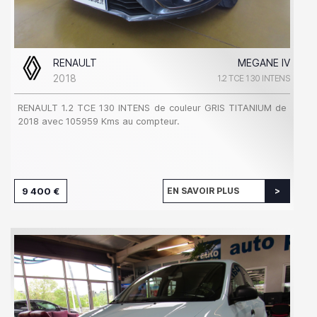
RENAULT
MEGANE IV
2018
1.2 TCE 130 INTENS
RENAULT 1.2 TCE 130 INTENS de couleur GRIS TITANIUM de
2018 avec 105959 Kms au compteur.
9 400 €
EN SAVOIR PLUS