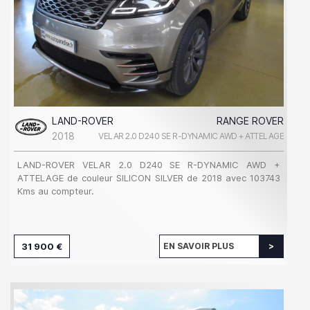
LAND-ROVER
RANGE ROVER
2018
VELAR 2.0 D240 SE R-DYNAMIC AWD + ATTELAGE
LAND-ROVER VELAR 2.0 D240 SE R-DYNAMIC AWD +
ATTELAGE de couleur SILICON SILVER de 2018 avec 103743
Kms au compteur.
31 900 €
EN SAVOIR PLUS