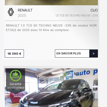
RENAULT
CLIO
2025
1.0 TCE 90 TECHNO NEUVE -23%
RENAULT 1.0 TCE 90 TECHNO NEUVE -23% de couleur NOIR
ETOILE de 2025 avec 10 Kms au compteur.
18 390 €
EN SAVOIR PLUS
Garantie
constructeur