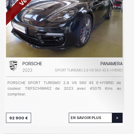
PORSCHE
PANAMERA
2023
SPORT TURISMO 2.9 V6 560 4S E-HYBRID
PORSCHE SPORT TURISMO 2.9 V6 560 4S E-HYBRID de
couleur TIEFSCHWARZ de 2023 avec 45075 Kms au
compteur.
92 900 €
EN SAVOIR PLUS