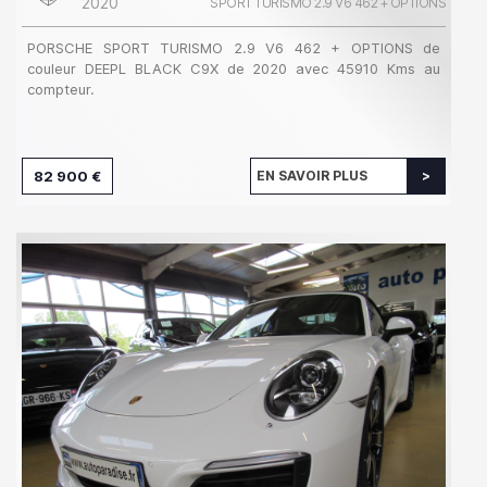
2020
SPORT TURISMO 2.9 V6 462 + OPTIONS
PORSCHE SPORT TURISMO 2.9 V6 462 + OPTIONS de
couleur DEEPL BLACK C9X de 2020 avec 45910 Kms au
compteur.
82 900 €
EN SAVOIR PLUS