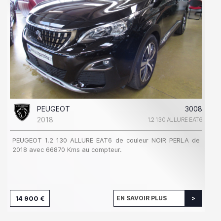
PEUGEOT
3008
2018
1.2 130 ALLURE EAT6
PEUGEOT 1.2 130 ALLURE EAT6 de couleur NOIR PERLA de
2018 avec 66870 Kms au compteur.
14 900 €
EN SAVOIR PLUS