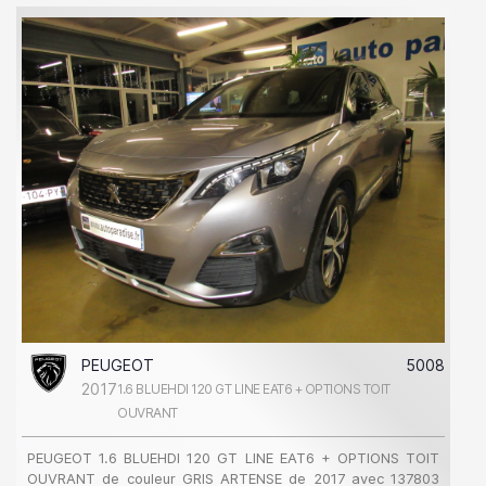
PEUGEOT
5008
2017
1.6 BLUEHDI 120 GT LINE EAT6 + OPTIONS TOIT
OUVRANT
PEUGEOT 1.6 BLUEHDI 120 GT LINE EAT6 + OPTIONS TOIT
OUVRANT de couleur GRIS ARTENSE de 2017 avec 137803