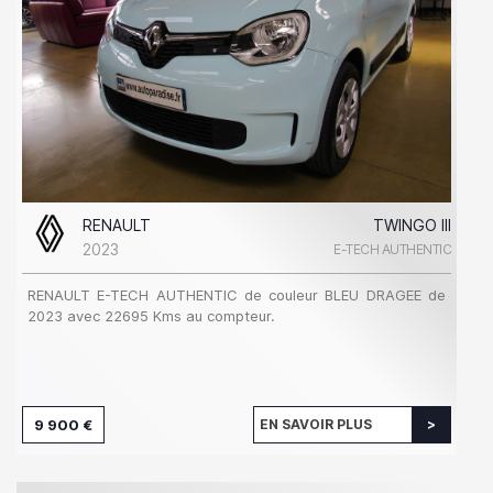
RENAULT
TWINGO III
2023
E-TECH AUTHENTIC
RENAULT E-TECH AUTHENTIC de couleur BLEU DRAGEE de
2023 avec 22695 Kms au compteur.
9 900 €
EN SAVOIR PLUS