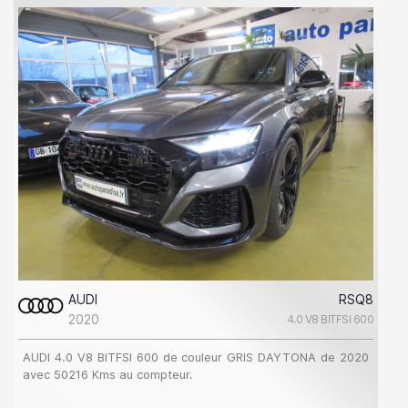
AUDI
RSQ8
2020
4.0 V8 BITFSI 600
AUDI 4.0 V8 BITFSI 600 de couleur GRIS DAYTONA de 2020
avec 50216 Kms au compteur.