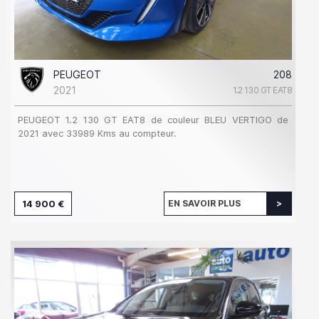
PEUGEOT
208
2021
1.2 130 GT EAT8
PEUGEOT 1.2 130 GT EAT8 de couleur BLEU VERTIGO de
2021 avec 33989 Kms au compteur.
14 900 €
EN SAVOIR PLUS