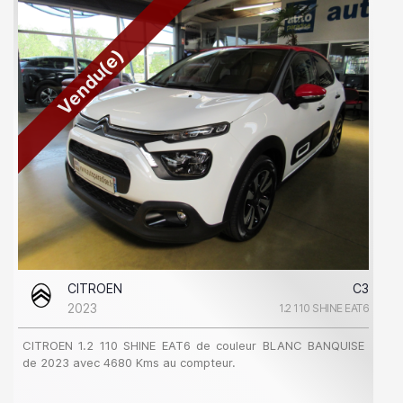
Vendu(e)
CITROEN
C3
2023
1.2 110 SHINE EAT6
CITROEN 1.2 110 SHINE EAT6 de couleur BLANC BANQUISE
de 2023 avec 4680 Kms au compteur.