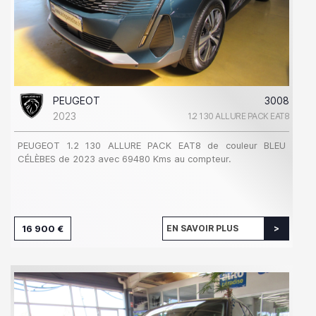
PEUGEOT
3008
2023
1.2 130 ALLURE PACK EAT8
PEUGEOT 1.2 130 ALLURE PACK EAT8 de couleur BLEU
CÉLÈBES de 2023 avec 69480 Kms au compteur.
16 900 €
EN SAVOIR PLUS