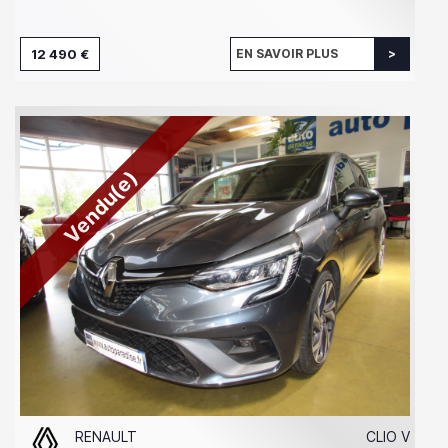
12 490 €
EN SAVOIR PLUS
Vendu(e)
RENAULT
CLIO V