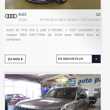
AUDI
Q2
2020
35 TFSI 150 S LINE S-TRONIC + TOIT OUVRANT
AUDI 35 TFSI 150 S LINE S-TRONIC + TOIT OUVRANT de
couleur GRIS DAYTONA de 2020 avec 59955 Kms au
compteur.
22 400 €
EN SAVOIR PLUS