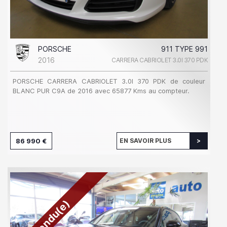
PORSCHE
911 TYPE 991
2016
CARRERA CABRIOLET 3.0I 370 PDK
PORSCHE CARRERA CABRIOLET 3.0I 370 PDK de couleur
BLANC PUR C9A de 2016 avec 65877 Kms au compteur.
86 990 €
EN SAVOIR PLUS
Vendu(e)