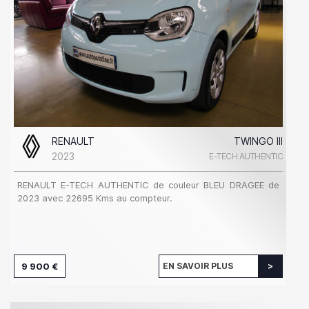
RENAULT
TWINGO III
2023
E-TECH AUTHENTIC
RENAULT E-TECH AUTHENTIC de couleur BLEU DRAGEE de
2023 avec 22695 Kms au compteur.
9 900 €
EN SAVOIR PLUS