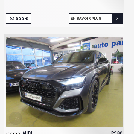
92 900 €
EN SAVOIR PLUS
AUDI
RSQ8