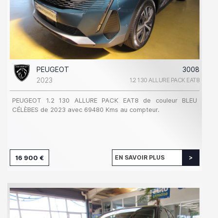
PEUGEOT
3008
2023
1.2 130 ALLURE PACK EAT8
PEUGEOT 1.2 130 ALLURE PACK EAT8 de couleur BLEU
CÉLÈBES de 2023 avec 69480 Kms au compteur.
16 900 €
EN SAVOIR PLUS