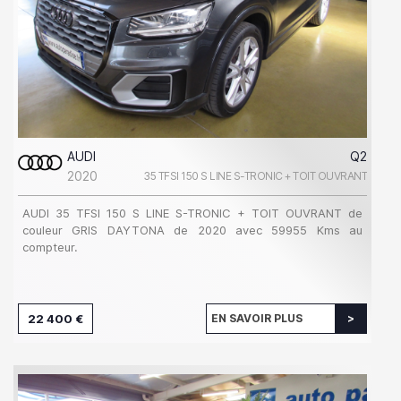
AUDI
Q2
2020
35 TFSI 150 S LINE S-TRONIC + TOIT OUVRANT
AUDI 35 TFSI 150 S LINE S-TRONIC + TOIT OUVRANT de
couleur GRIS DAYTONA de 2020 avec 59955 Kms au
compteur.
22 400 €
EN SAVOIR PLUS