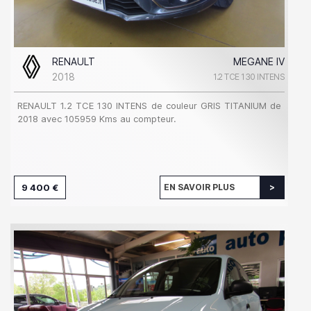
RENAULT
MEGANE IV
2018
1.2 TCE 130 INTENS
RENAULT 1.2 TCE 130 INTENS de couleur GRIS TITANIUM de
2018 avec 105959 Kms au compteur.
9 400 €
EN SAVOIR PLUS