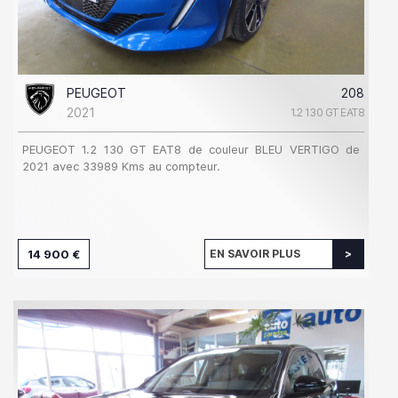
PEUGEOT
208
2021
1.2 130 GT EAT8
PEUGEOT 1.2 130 GT EAT8 de couleur BLEU VERTIGO de
2021 avec 33989 Kms au compteur.
14 900 €
EN SAVOIR PLUS