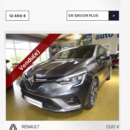
12 490 €
EN SAVOIR PLUS
Vendu(e)
RENAULT
CLIO V