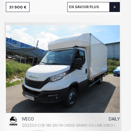
31 900 €
EN SAVOIR PLUS
IVECO
DAILY
2023
3.0 CCB 180 35C18 CAISSE GRAND VOLUME 20M3 +