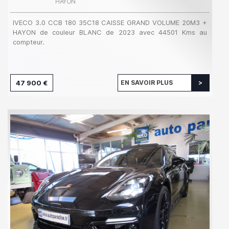
HAYON
IVECO 3.0 CCB 180 35C18 CAISSE GRAND VOLUME 20M3 +
HAYON de couleur BLANC de 2023 avec 44501 Kms au
compteur.
47 900 €
EN SAVOIR PLUS