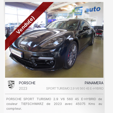
Vendu(e)
PORSCHE
PANAMERA
2023
SPORT TURISMO 2.9 V6 560 4S E-HYBRID
PORSCHE SPORT TURISMO 2.9 V6 560 4S E-HYBRID de
couleur TIEFSCHWARZ de 2023 avec 45075 Kms au
compteur.