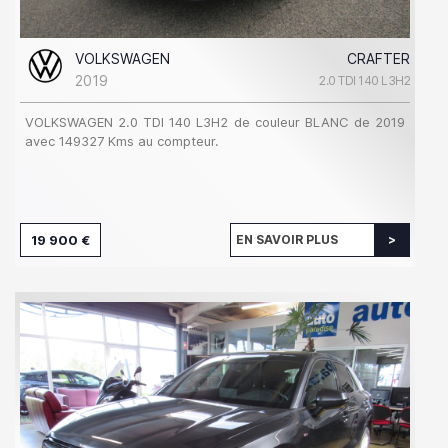
VOLKSWAGEN
CRAFTER
2019
2.0 TDI 140 L3H2
VOLKSWAGEN 2.0 TDI 140 L3H2 de couleur BLANC de 2019
avec 149327 Kms au compteur.
19 900 €
EN SAVOIR PLUS