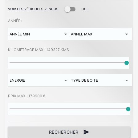
VOIR LES VÉHICULES VENDUS
OUI
ANNÉE :
KILOMETRAGE MAX :
149327 KMS
PRIX MAX :
179900 €
send
RECHERCHER