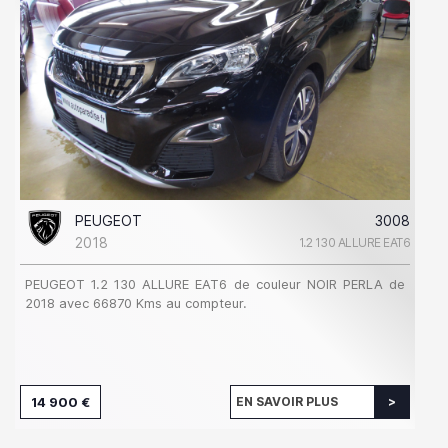
PEUGEOT
3008
2018
1.2 130 ALLURE EAT6
PEUGEOT 1.2 130 ALLURE EAT6 de couleur NOIR PERLA de
2018 avec 66870 Kms au compteur.
14 900 €
EN SAVOIR PLUS