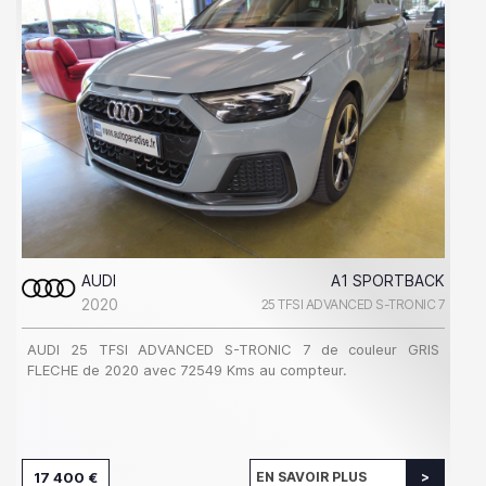
AUDI
A1 SPORTBACK
2020
25 TFSI ADVANCED S-TRONIC 7
AUDI 25 TFSI ADVANCED S-TRONIC 7 de couleur GRIS
FLECHE de 2020 avec 72549 Kms au compteur.
17 400 €
EN SAVOIR PLUS