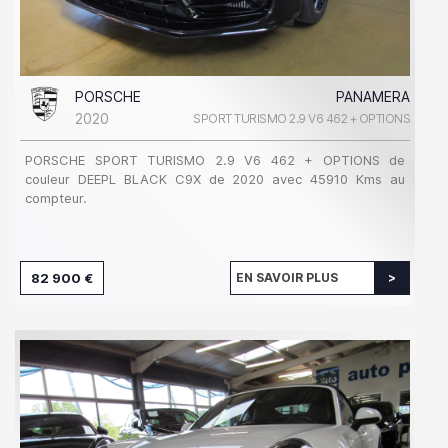
PORSCHE
PANAMERA
2020
SPORT TURISMO 2.9 V6 462 + OPTIONS
PORSCHE SPORT TURISMO 2.9 V6 462 + OPTIONS de
couleur DEEPL BLACK C9X de 2020 avec 45910 Kms au
compteur.
82 900 €
EN SAVOIR PLUS