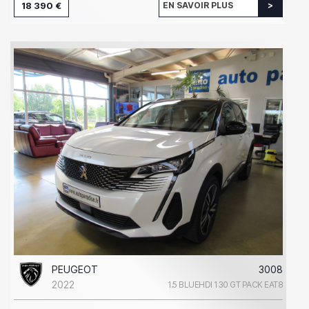
18 390 €
EN SAVOIR PLUS
PEUGEOT
3008
2022
1.5 BLUEHDI 130 GT PACK EAT8