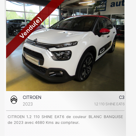
Vendu(e)
CITROEN
C3
2023
1.2 110 SHINE EAT6
CITROEN 1.2 110 SHINE EAT6 de couleur BLANC BANQUISE
de 2023 avec 4680 Kms au compteur.