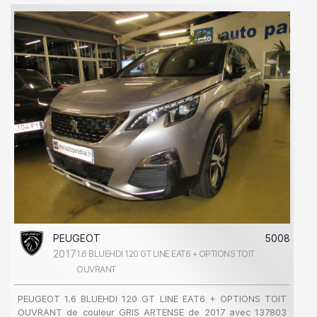
PEUGEOT
5008
2017
1.6 BLUEHDI 120 GT LINE EAT6 + OPTIONS TOIT
OUVRANT
PEUGEOT 1.6 BLUEHDI 120 GT LINE EAT6 + OPTIONS TOIT
OUVRANT de couleur GRIS ARTENSE de 2017 avec 137803