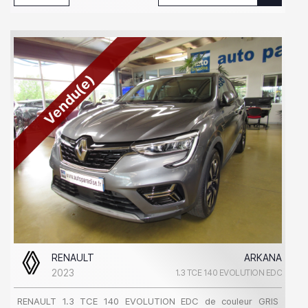
Vendu(e)
RENAULT
ARKANA
2023
1.3 TCE 140 EVOLUTION EDC
RENAULT 1.3 TCE 140 EVOLUTION EDC de couleur GRIS