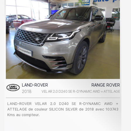
LAND-ROVER
RANGE ROVER
2018
VELAR 2.0 D240 SE R-DYNAMIC AWD + ATTELAGE
LAND-ROVER VELAR 2.0 D240 SE R-DYNAMIC AWD +
ATTELAGE de couleur SILICON SILVER de 2018 avec 103743
Kms au compteur.