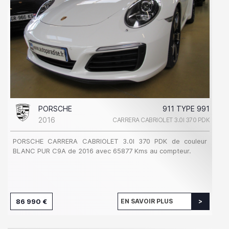
PORSCHE
911 TYPE 991
2016
CARRERA CABRIOLET 3.0I 370 PDK
PORSCHE CARRERA CABRIOLET 3.0I 370 PDK de couleur
BLANC PUR C9A de 2016 avec 65877 Kms au compteur.
86 990 €
EN SAVOIR PLUS