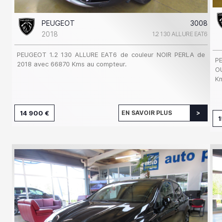
PEUGEOT
3008
2018
1.2 130 ALLURE EAT6
PEUGEOT 1.2 130 ALLURE EAT6 de couleur NOIR PERLA de
P
2018 avec 66870 Kms au compteur.
O
Km
14 900 €
EN SAVOIR PLUS
1