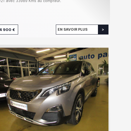
21 avec 33989 Kms au compteur.
4 900 €
EN SAVOIR PLUS