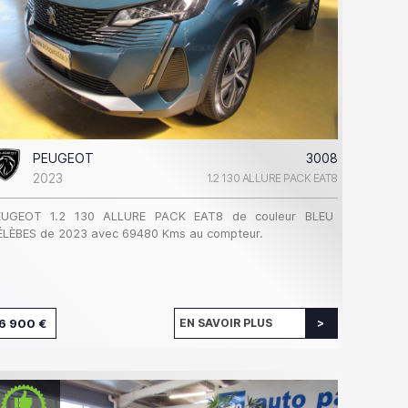
PEUGEOT
3008
2023
1.2 130 ALLURE PACK EAT8
EUGEOT 1.2 130 ALLURE PACK EAT8 de couleur BLEU
ÉLÈBES de 2023 avec 69480 Kms au compteur.
6 900 €
EN SAVOIR PLUS