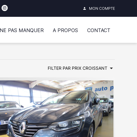
MON COMPTE
person
 NE PAS MANQUER
A PROPOS
CONTACT