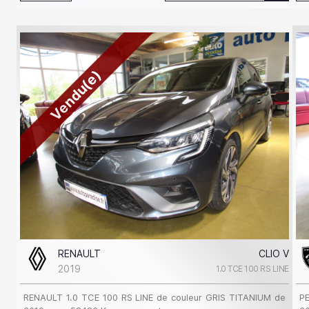
Vendu(e)
RENAULT
CLIO V
2019
1.0 TCE 100 RS LINE
RENAULT 1.0 TCE 100 RS LINE de couleur GRIS TITANIUM de
P