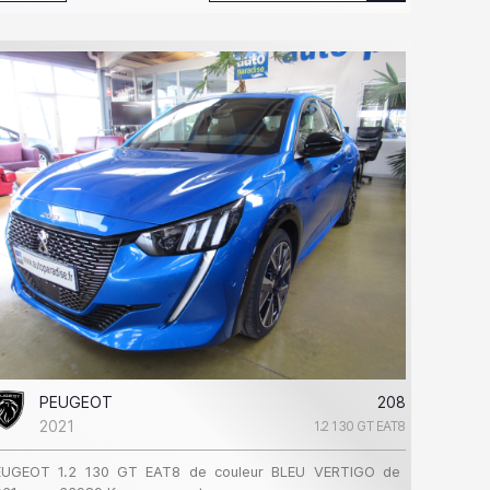
PEUGEOT
208
2021
1.2 130 GT EAT8
EUGEOT 1.2 130 GT EAT8 de couleur BLEU VERTIGO de