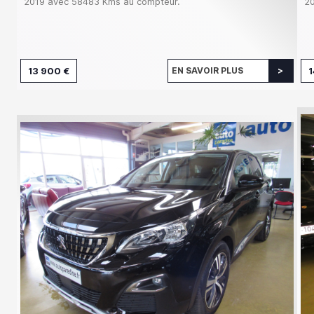
2019 avec 58483 Kms au compteur.
20
13 900 €
EN SAVOIR PLUS
1