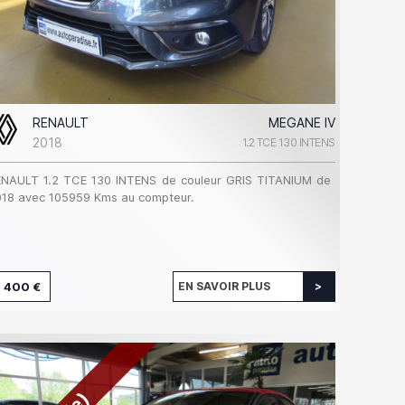
RENAULT
MEGANE IV
2018
1.2 TCE 130 INTENS
ENAULT 1.2 TCE 130 INTENS de couleur GRIS TITANIUM de
18 avec 105959 Kms au compteur.
 400 €
EN SAVOIR PLUS