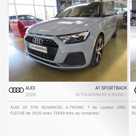
c
AUDI
A1 SPORTBACK
2020
25 TFSI ADVANCED S-TRONIC 7
AUDI 25 TFSI ADVANCED S-TRONIC 7 de couleur GRIS
R
FLECHE de 2020 avec 72549 Kms au compteur.
SC