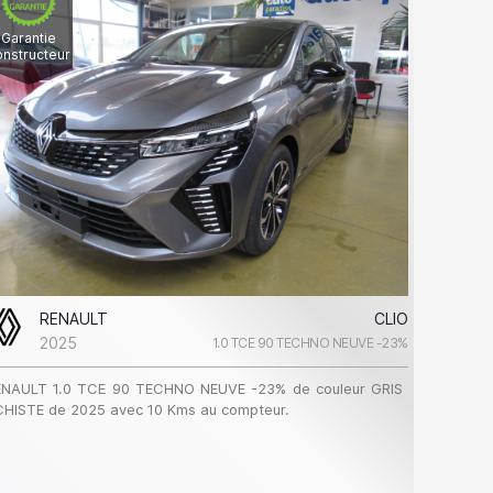
Garantie
onstructeur
RENAULT
CLIO
2025
1.0 TCE 90 TECHNO NEUVE -23%
ENAULT 1.0 TCE 90 TECHNO NEUVE -23% de couleur GRIS
HISTE de 2025 avec 10 Kms au compteur.