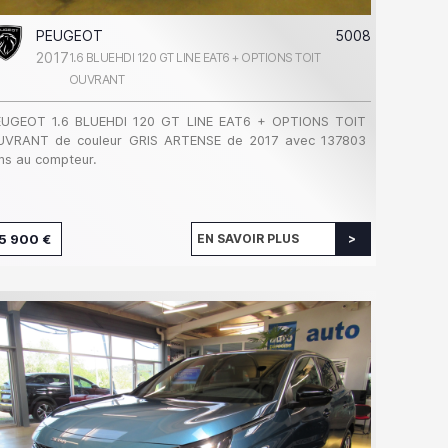
PEUGEOT
5008
2017
1.6 BLUEHDI 120 GT LINE EAT6 + OPTIONS TOIT
OUVRANT
EUGEOT 1.6 BLUEHDI 120 GT LINE EAT6 + OPTIONS TOIT
UVRANT de couleur GRIS ARTENSE de 2017 avec 137803
s au compteur.
5 900 €
EN SAVOIR PLUS