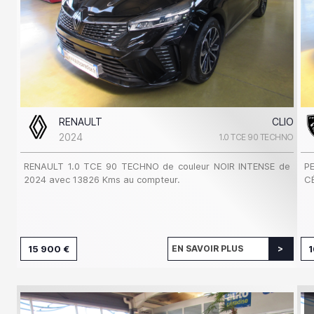
RENAULT
CLIO
2024
1.0 TCE 90 TECHNO
RENAULT 1.0 TCE 90 TECHNO de couleur NOIR INTENSE de
P
2024 avec 13826 Kms au compteur.
C
15 900 €
EN SAVOIR PLUS
1