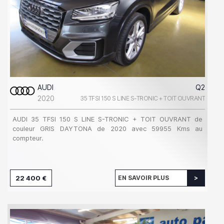
AUDI
Q2
2020
35 TFSI 150 S LINE S-TRONIC + TOIT OUVRANT
AUDI 35 TFSI 150 S LINE S-TRONIC + TOIT OUVRANT de
couleur GRIS DAYTONA de 2020 avec 59955 Kms au
compteur.
22 400 €
EN SAVOIR PLUS