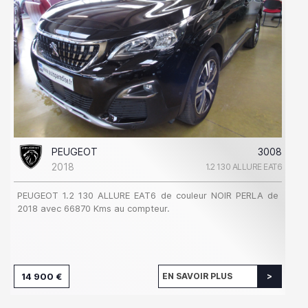
PEUGEOT
3008
2018
1.2 130 ALLURE EAT6
PEUGEOT 1.2 130 ALLURE EAT6 de couleur NOIR PERLA de
2018 avec 66870 Kms au compteur.
14 900 €
EN SAVOIR PLUS