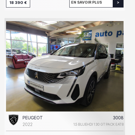
18 390 €
EN SAVOIR PLUS
PEUGEOT
3008
2022
1.5 BLUEHDI 130 GT PACK EAT8