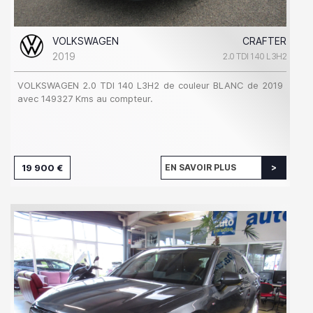
VOLKSWAGEN
CRAFTER
2019
2.0 TDI 140 L3H2
VOLKSWAGEN 2.0 TDI 140 L3H2 de couleur BLANC de 2019
avec 149327 Kms au compteur.
19 900 €
EN SAVOIR PLUS