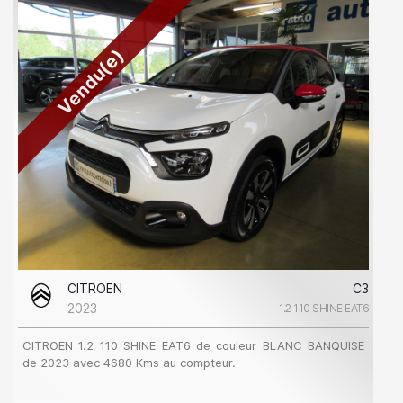
Vendu(e)
CITROEN
C3
2023
1.2 110 SHINE EAT6
CITROEN 1.2 110 SHINE EAT6 de couleur BLANC BANQUISE
de 2023 avec 4680 Kms au compteur.