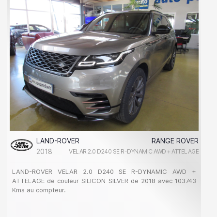
LAND-ROVER
RANGE ROVER
2018
VELAR 2.0 D240 SE R-DYNAMIC AWD + ATTELAGE
LAND-ROVER VELAR 2.0 D240 SE R-DYNAMIC AWD +
ATTELAGE de couleur SILICON SILVER de 2018 avec 103743
Kms au compteur.