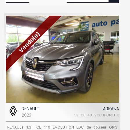
Vendu(e)
RENAULT
ARKANA
2023
1.3 TCE 140 EVOLUTION EDC
RENAULT 1.3 TCE 140 EVOLUTION EDC de couleur GRIS