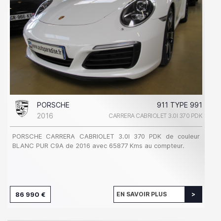
PORSCHE
911 TYPE 991
2016
CARRERA CABRIOLET 3.0I 370 PDK
PORSCHE CARRERA CABRIOLET 3.0I 370 PDK de couleur
BLANC PUR C9A de 2016 avec 65877 Kms au compteur.
86 990 €
EN SAVOIR PLUS