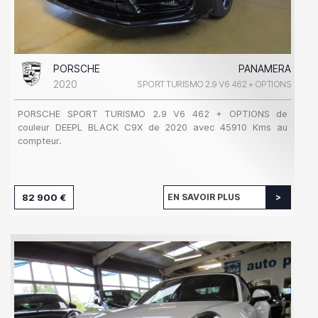
PORSCHE
PANAMERA
2020
SPORT TURISMO 2.9 V6 462 + OPTIONS
PORSCHE SPORT TURISMO 2.9 V6 462 + OPTIONS de
couleur DEEPL BLACK C9X de 2020 avec 45910 Kms au
compteur.
82 900 €
EN SAVOIR PLUS