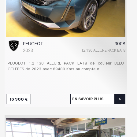
PEUGEOT
3008
2023
1.2 130 ALLURE PACK EAT8
PEUGEOT 1.2 130 ALLURE PACK EAT8 de couleur BLEU
CÉLÈBES de 2023 avec 69480 Kms au compteur.
16 900 €
EN SAVOIR PLUS