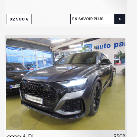
92 900 €
EN SAVOIR PLUS
AUDI
RSQ8