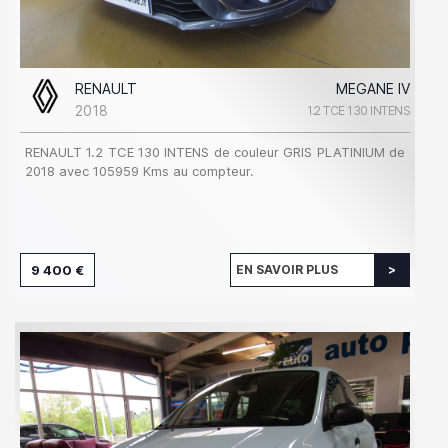
RENAULT
MEGANE IV
2018
1.2 TCE 130 INTENS
RENAULT 1.2 TCE 130 INTENS de couleur GRIS PLATINIUM de
2018 avec 105959 Kms au compteur.
9 400 €
EN SAVOIR PLUS