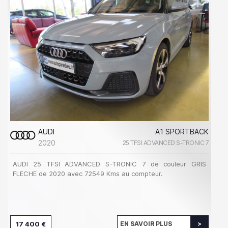
AUDI
A1 SPORTBACK
2020
25 TFSI ADVANCED S-TRONIC 7
AUDI 25 TFSI ADVANCED S-TRONIC 7 de couleur GRIS
FLECHE de 2020 avec 72549 Kms au compteur.
17 400 €
EN SAVOIR PLUS