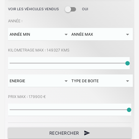
VOIR LES VÉHICULES VENDUS
OUI
ANNÉE :
KILOMETRAGE MAX :
149327 KMS
PRIX MAX :
179900 €
send
RECHERCHER