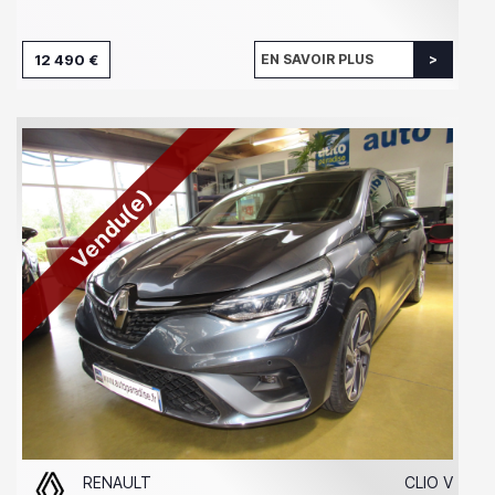
12 490 €
EN SAVOIR PLUS
Vendu(e)
RENAULT
CLIO V