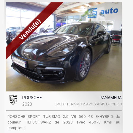
Vendu(e)
PORSCHE
PANAMERA
2023
SPORT TURISMO 2.9 V6 560 4S E-HYBRID
PORSCHE SPORT TURISMO 2.9 V6 560 4S E-HYBRID de
couleur TIEFSCHWARZ de 2023 avec 45075 Kms au
compteur.