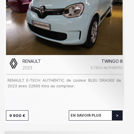
RENAULT
TWINGO III
2023
E-TECH AUTHENTIC
RENAULT E-TECH AUTHENTIC de couleur BLEU DRAGEE de
2023 avec 22695 Kms au compteur.
9 900 €
EN SAVOIR PLUS