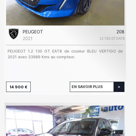
PEUGEOT
208
2021
1.2 130 GT EAT8
PEUGEOT 1.2 130 GT EAT8 de couleur BLEU VERTIGO de
2021 avec 33989 Kms au compteur.
14 900 €
EN SAVOIR PLUS