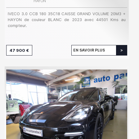
HAYON
IVECO 3.0 CCB 180 35C18 CAISSE GRAND VOLUME 20M3 +
HAYON de couleur BLANC de 2023 avec 44501 Kms au
compteur.
47 900 €
EN SAVOIR PLUS