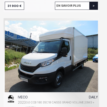
31 900 €
EN SAVOIR PLUS
IVECO
DAILY
2023
3.0 CCB 180 35C18 CAISSE GRAND VOLUME 20M3 +