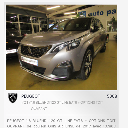
PEUGEOT
5008
2017
1.6 BLUEHDI 120 GT LINE EAT6 + OPTIONS TOIT
OUVRANT
PEUGEOT 1.6 BLUEHDI 120 GT LINE EAT6 + OPTIONS TOIT
OUVRANT de couleur GRIS ARTENSE de 2017 avec 137803