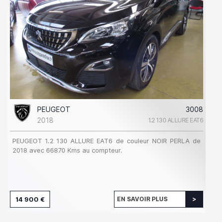
PEUGEOT
3008
2018
1.2 130 ALLURE EAT6
PEUGEOT 1.2 130 ALLURE EAT6 de couleur NOIR PERLA de
2018 avec 66870 Kms au compteur.
14 900 €
EN SAVOIR PLUS