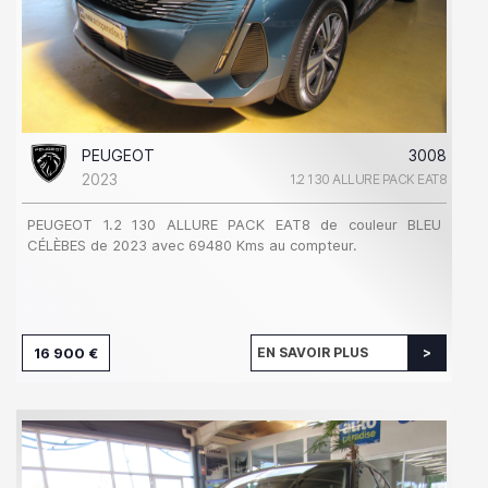
PEUGEOT
3008
2023
1.2 130 ALLURE PACK EAT8
PEUGEOT 1.2 130 ALLURE PACK EAT8 de couleur BLEU
CÉLÈBES de 2023 avec 69480 Kms au compteur.
16 900 €
EN SAVOIR PLUS