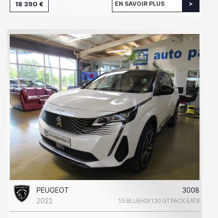
18 390 €
EN SAVOIR PLUS
PEUGEOT
3008
2022
1.5 BLUEHDI 130 GT PACK EAT8