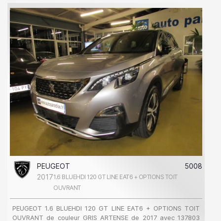
PEUGEOT
5008
2017
1.6 BLUEHDI 120 GT LINE EAT6 + OPTIONS TOIT
OUVRANT
PEUGEOT 1.6 BLUEHDI 120 GT LINE EAT6 + OPTIONS TOIT
OUVRANT de couleur GRIS ARTENSE de 2017 avec 137803