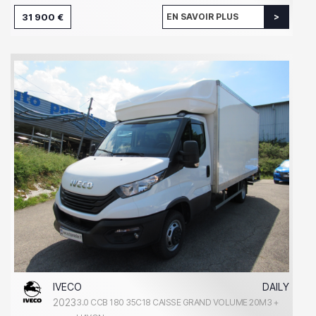
31 900 €
EN SAVOIR PLUS
IVECO
DAILY
2023
3.0 CCB 180 35C18 CAISSE GRAND VOLUME 20M3 +