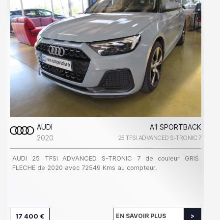
AUDI
A1 SPORTBACK
2020
25 TFSI ADVANCED S-TRONIC 7
AUDI 25 TFSI ADVANCED S-TRONIC 7 de couleur GRIS
FLECHE de 2020 avec 72549 Kms au compteur.
17 400 €
EN SAVOIR PLUS