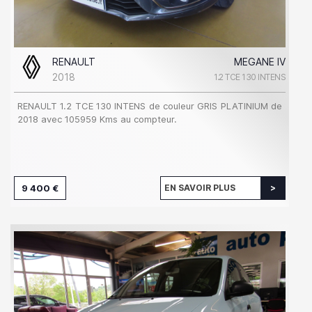
RENAULT
MEGANE IV
2018
1.2 TCE 130 INTENS
RENAULT 1.2 TCE 130 INTENS de couleur GRIS PLATINIUM de
2018 avec 105959 Kms au compteur.
9 400 €
EN SAVOIR PLUS