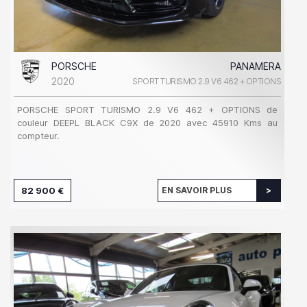
PORSCHE
PANAMERA
2020
SPORT TURISMO 2.9 V6 462 + OPTIONS
PORSCHE SPORT TURISMO 2.9 V6 462 + OPTIONS de
couleur DEEPL BLACK C9X de 2020 avec 45910 Kms au
compteur.
82 900 €
EN SAVOIR PLUS