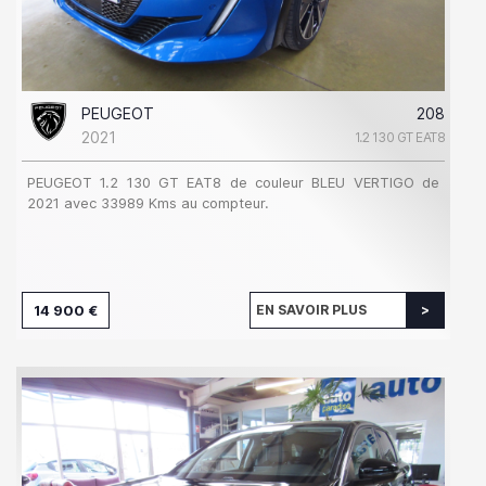
PEUGEOT
208
2021
1.2 130 GT EAT8
PEUGEOT 1.2 130 GT EAT8 de couleur BLEU VERTIGO de
2021 avec 33989 Kms au compteur.
14 900 €
EN SAVOIR PLUS