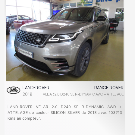
LAND-ROVER
RANGE ROVER
2018
VELAR 2.0 D240 SE R-DYNAMIC AWD + ATTELAGE
LAND-ROVER VELAR 2.0 D240 SE R-DYNAMIC AWD +
ATTELAGE de couleur SILICON SILVER de 2018 avec 103743
Kms au compteur.