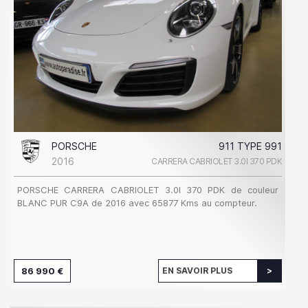
PORSCHE
911 TYPE 991
2016
CARRERA CABRIOLET 3.0I 370 PDK
PORSCHE CARRERA CABRIOLET 3.0I 370 PDK de couleur
BLANC PUR C9A de 2016 avec 65877 Kms au compteur.
86 990 €
EN SAVOIR PLUS