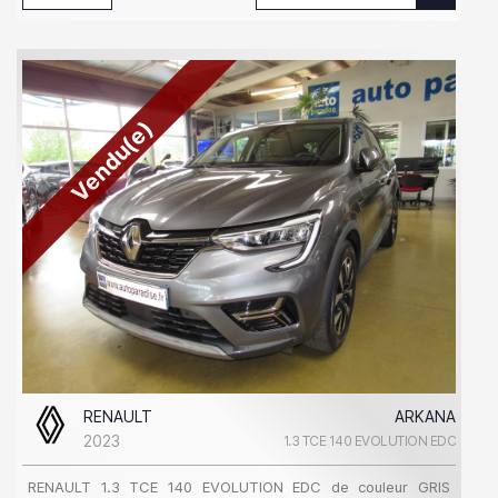
Vendu(e)
RENAULT
ARKANA
2023
1.3 TCE 140 EVOLUTION EDC
RENAULT 1.3 TCE 140 EVOLUTION EDC de couleur GRIS