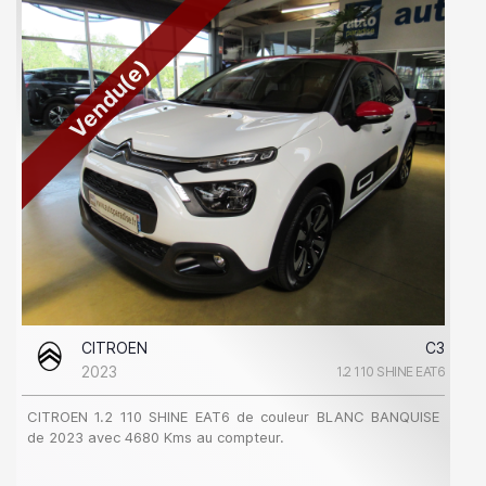
Vendu(e)
CITROEN
C3
2023
1.2 110 SHINE EAT6
CITROEN 1.2 110 SHINE EAT6 de couleur BLANC BANQUISE
de 2023 avec 4680 Kms au compteur.