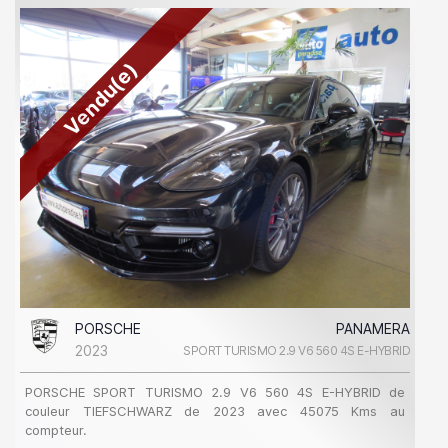
Vendu(e)
PORSCHE
PANAMERA
2023
SPORT TURISMO 2.9 V6 560 4S E-HYBRID
PORSCHE SPORT TURISMO 2.9 V6 560 4S E-HYBRID de
couleur TIEFSCHWARZ de 2023 avec 45075 Kms au
compteur.