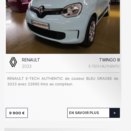
RENAULT
TWINGO III
2023
E-TECH AUTHENTIC
RENAULT E-TECH AUTHENTIC de couleur BLEU DRAGEE de
2023 avec 22695 Kms au compteur.
9 900 €
EN SAVOIR PLUS