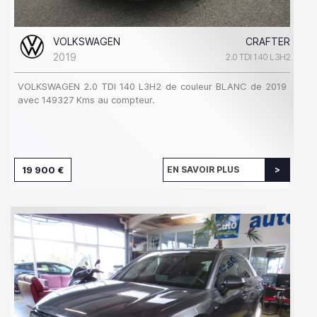
VOLKSWAGEN
CRAFTER
2019
2.0 TDI 140 L3H2
VOLKSWAGEN 2.0 TDI 140 L3H2 de couleur BLANC de 2019
avec 149327 Kms au compteur.
19 900 €
EN SAVOIR PLUS