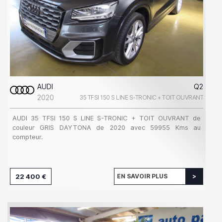
AUDI
Q2
2020
35 TFSI 150 S LINE S-TRONIC + TOIT OUVRANT
AUDI 35 TFSI 150 S LINE S-TRONIC + TOIT OUVRANT de
couleur GRIS DAYTONA de 2020 avec 59955 Kms au
compteur.
22 400 €
EN SAVOIR PLUS