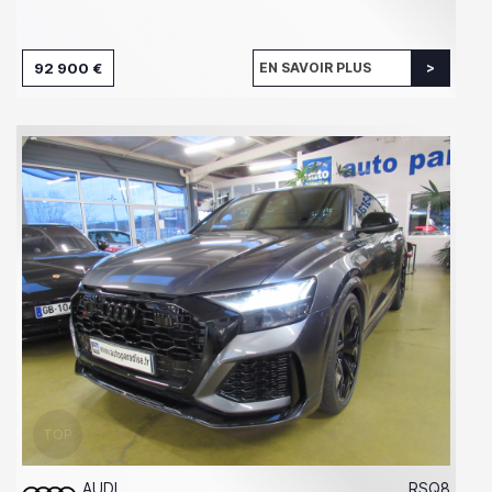
92 900 €
EN SAVOIR PLUS
AUDI
RSQ8