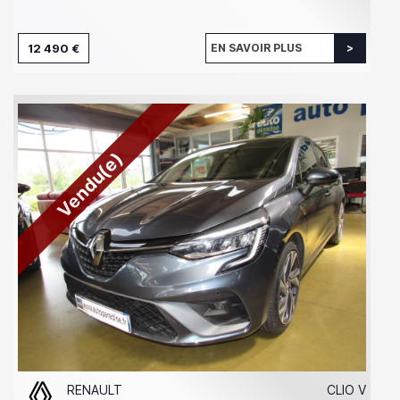
12 490 €
EN SAVOIR PLUS
Vendu(e)
RENAULT
CLIO V