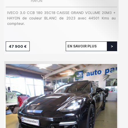
HAYON
IVECO 3.0 CCB 180 35C18 CAISSE GRAND VOLUME 20M3 +
HAYON de couleur BLANC de 2023 avec 44501 Kms au
compteur.
47 900 €
EN SAVOIR PLUS