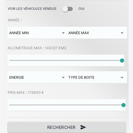
VOIR LES VÉHICULES VENDUS
OUI
ANNÉE :
KILOMETRAGE MAX :
149327 KMS
PRIX MAX :
179900 €
send
RECHERCHER