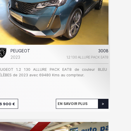
PEUGEOT
3008
2023
1.2 130 ALLURE PACK EAT8
EUGEOT 1.2 130 ALLURE PACK EAT8 de couleur BLEU
ÉLÈBES de 2023 avec 69480 Kms au compteur.
6 900 €
EN SAVOIR PLUS