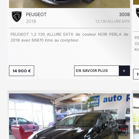
PEUGEOT
3008
2018
1.2 130 ALLURE EAT6
PEUGEOT 1.2 130 ALLURE EAT6 de couleur NOIR PERLA de
P
2018 avec 66870 Kms au compteur.
O
Km
14 900 €
EN SAVOIR PLUS
1