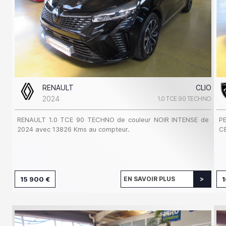
RENAULT
CLIO
2024
1.0 TCE 90 TECHNO
RENAULT 1.0 TCE 90 TECHNO de couleur NOIR INTENSE de
P
2024 avec 13826 Kms au compteur.
C
15 900 €
EN SAVOIR PLUS
1