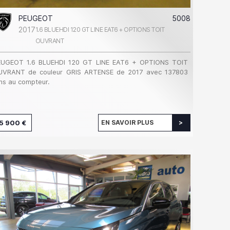
PEUGEOT
5008
2017
1.6 BLUEHDI 120 GT LINE EAT6 + OPTIONS TOIT
OUVRANT
EUGEOT 1.6 BLUEHDI 120 GT LINE EAT6 + OPTIONS TOIT
UVRANT de couleur GRIS ARTENSE de 2017 avec 137803
s au compteur.
5 900 €
EN SAVOIR PLUS