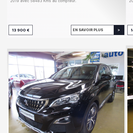
2019 avec 58483 Kms au compteur.
20
13 900 €
EN SAVOIR PLUS
1