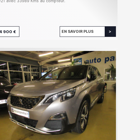
21 avec 33989 Kms au compteur.
4 900 €
EN SAVOIR PLUS