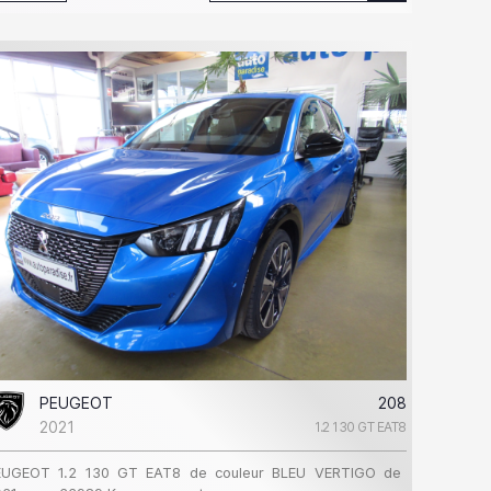
PEUGEOT
208
2021
1.2 130 GT EAT8
EUGEOT 1.2 130 GT EAT8 de couleur BLEU VERTIGO de