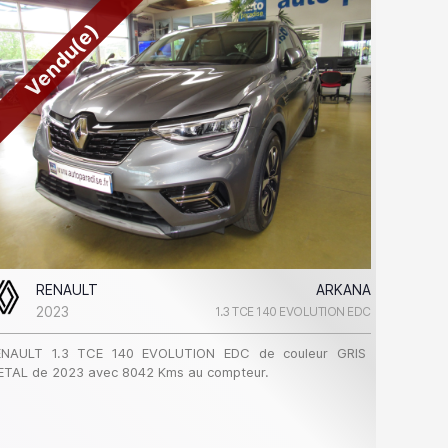
Vendu(e)
RENAULT
ARKANA
2023
1.3 TCE 140 EVOLUTION EDC
ENAULT 1.3 TCE 140 EVOLUTION EDC de couleur GRIS
ETAL de 2023 avec 8042 Kms au compteur.