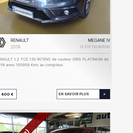
RENAULT
MEGANE IV
2018
1.2 TCE 130 INTENS
NAULT 1.2 TCE 130 INTENS de couleur GRIS PLATINIUM de
18 avec 105959 Kms au compteur.
 400 €
EN SAVOIR PLUS