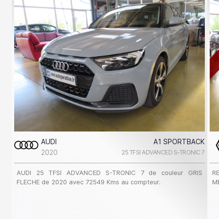
AUDI
A1 SPORTBACK
2020
25 TFSI ADVANCED S-TRONIC 7
AUDI 25 TFSI ADVANCED S-TRONIC 7 de couleur GRIS
R
FLECHE de 2020 avec 72549 Kms au compteur.
M