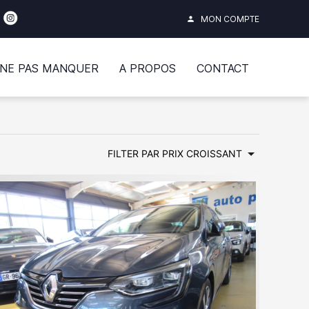
MON COMPTE
person
 NE PAS MANQUER
A PROPOS
CONTACT