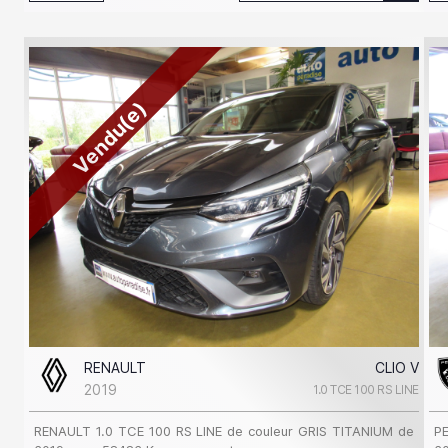
Vendu(e)
RENAULT
CLIO V
2019
1.0 TCE 100 RS LINE
RENAULT 1.0 TCE 100 RS LINE de couleur GRIS TITANIUM de
P