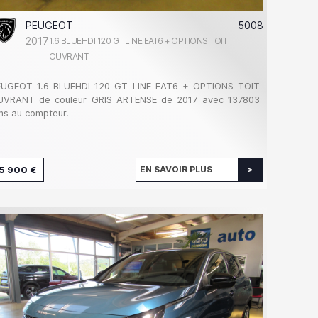
PEUGEOT
5008
2017
1.6 BLUEHDI 120 GT LINE EAT6 + OPTIONS TOIT
OUVRANT
EUGEOT 1.6 BLUEHDI 120 GT LINE EAT6 + OPTIONS TOIT
UVRANT de couleur GRIS ARTENSE de 2017 avec 137803
s au compteur.
5 900 €
EN SAVOIR PLUS