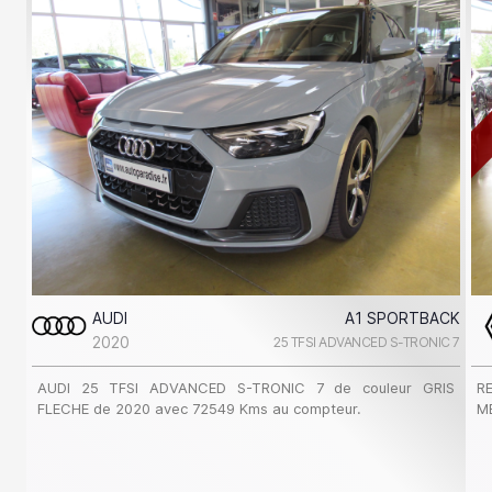
AUDI
A1 SPORTBACK
2020
25 TFSI ADVANCED S-TRONIC 7
AUDI 25 TFSI ADVANCED S-TRONIC 7 de couleur GRIS
R
FLECHE de 2020 avec 72549 Kms au compteur.
M