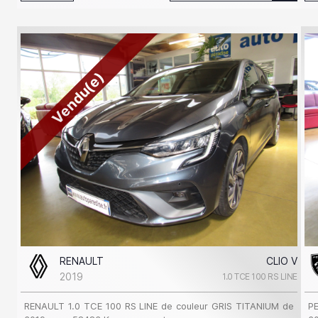
Vendu(e)
RENAULT
CLIO V
2019
1.0 TCE 100 RS LINE
RENAULT 1.0 TCE 100 RS LINE de couleur GRIS TITANIUM de
P