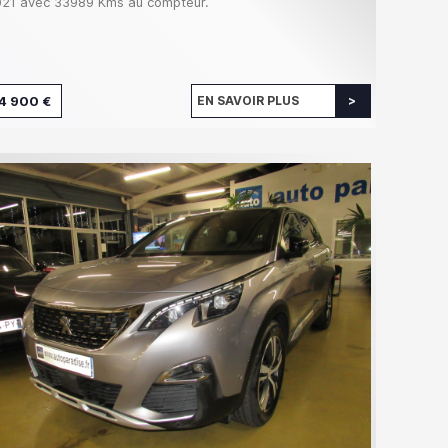
21 avec 33989 Kms au compteur.
4 900 €
EN SAVOIR PLUS