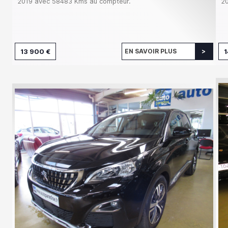
2019 avec 58483 Kms au compteur.
20
13 900 €
EN SAVOIR PLUS
1