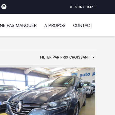
MON COMPTE
person
 NE PAS MANQUER
A PROPOS
CONTACT