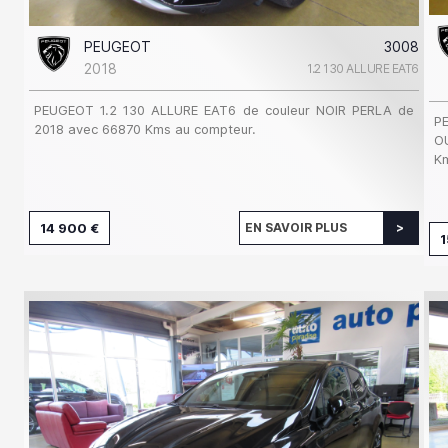
PEUGEOT
3008
2018
1.2 130 ALLURE EAT6
PEUGEOT 1.2 130 ALLURE EAT6 de couleur NOIR PERLA de
P
2018 avec 66870 Kms au compteur.
O
Km
14 900 €
EN SAVOIR PLUS
1