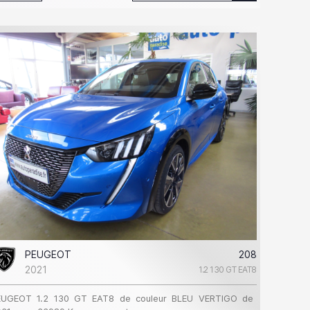
PEUGEOT
208
2021
1.2 130 GT EAT8
EUGEOT 1.2 130 GT EAT8 de couleur BLEU VERTIGO de