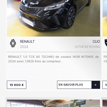
RENAULT
CLIO
2024
1.0 TCE 90 TECHNO
RENAULT 1.0 TCE 90 TECHNO de couleur NOIR INTENSE de
P
2024 avec 13826 Kms au compteur.
C
15 900 €
EN SAVOIR PLUS
1