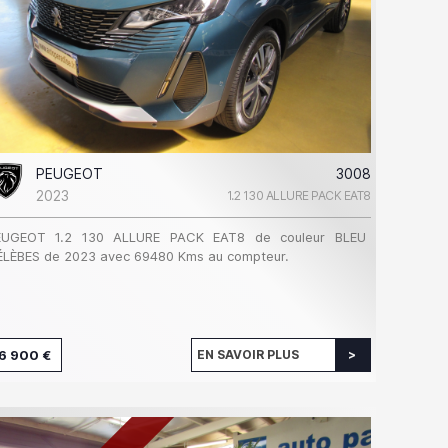
PEUGEOT
3008
2023
1.2 130 ALLURE PACK EAT8
EUGEOT 1.2 130 ALLURE PACK EAT8 de couleur BLEU
ÉLÈBES de 2023 avec 69480 Kms au compteur.
6 900 €
EN SAVOIR PLUS