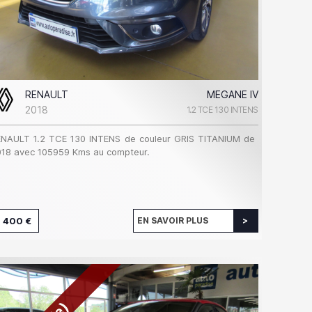
RENAULT
MEGANE IV
2018
1.2 TCE 130 INTENS
ENAULT 1.2 TCE 130 INTENS de couleur GRIS TITANIUM de
18 avec 105959 Kms au compteur.
 400 €
EN SAVOIR PLUS