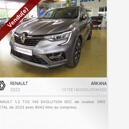
Vendu(e)
RENAULT
ARKANA
2023
1.3 TCE 140 EVOLUTION EDC
ENAULT 1.3 TCE 140 EVOLUTION EDC de couleur GRIS
ETAL de 2023 avec 8042 Kms au compteur.