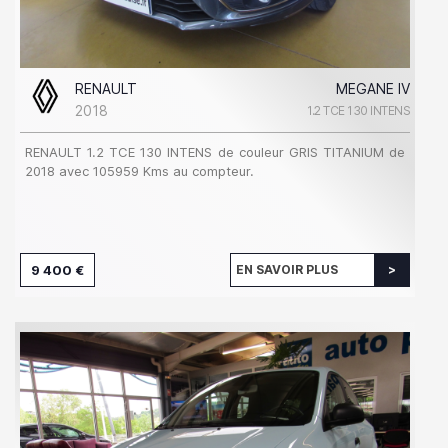
RENAULT
MEGANE IV
2018
1.2 TCE 130 INTENS
RENAULT 1.2 TCE 130 INTENS de couleur GRIS TITANIUM de
2018 avec 105959 Kms au compteur.
9 400 €
EN SAVOIR PLUS