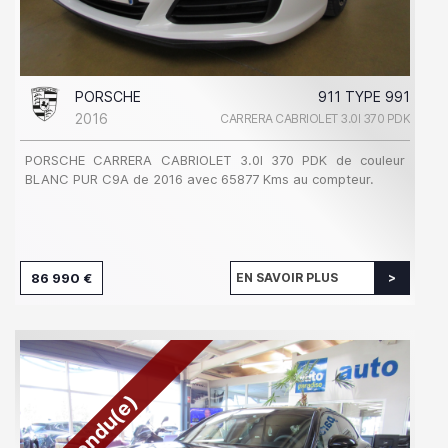
PORSCHE
911 TYPE 991
2016
CARRERA CABRIOLET 3.0I 370 PDK
PORSCHE CARRERA CABRIOLET 3.0I 370 PDK de couleur
BLANC PUR C9A de 2016 avec 65877 Kms au compteur.
86 990 €
EN SAVOIR PLUS
Vendu(e)