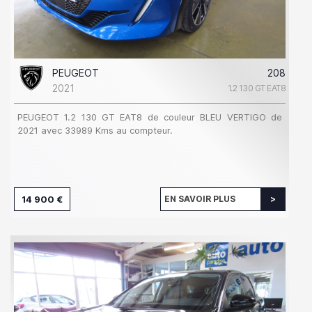
PEUGEOT
208
2021
1.2 130 GT EAT8
PEUGEOT 1.2 130 GT EAT8 de couleur BLEU VERTIGO de
2021 avec 33989 Kms au compteur.
14 900 €
EN SAVOIR PLUS