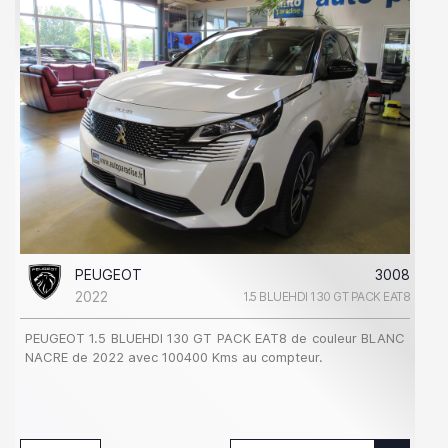
PEUGEOT
3008
2022
1.5 BLUEHDI 130 GT PACK EAT8
PEUGEOT 1.5 BLUEHDI 130 GT PACK EAT8 de couleur BLANC
NACRE de 2022 avec 100400 Kms au compteur.