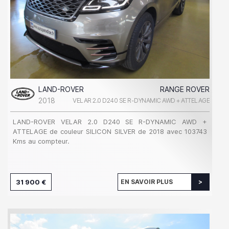
LAND-ROVER
RANGE ROVER
2018
VELAR 2.0 D240 SE R-DYNAMIC AWD + ATTELAGE
LAND-ROVER VELAR 2.0 D240 SE R-DYNAMIC AWD +
ATTELAGE de couleur SILICON SILVER de 2018 avec 103743
Kms au compteur.
31 900 €
EN SAVOIR PLUS