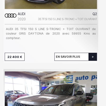
AUDI
Q2
2020
35 TFSI 150 S LINE S-TRONIC + TOIT OUVRANT
AUDI 35 TFSI 150 S LINE S-TRONIC + TOIT OUVRANT de
couleur GRIS DAYTONA de 2020 avec 59955 Kms au
compteur.
22 400 €
EN SAVOIR PLUS