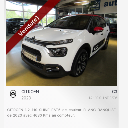
Vendu(e)
CITROEN
C3
2023
1.2 110 SHINE EAT6
CITROEN 1.2 110 SHINE EAT6 de couleur BLANC BANQUISE
de 2023 avec 4680 Kms au compteur.