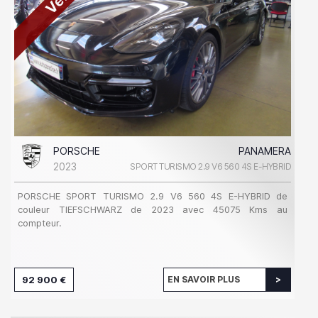
PORSCHE
PANAMERA
2023
SPORT TURISMO 2.9 V6 560 4S E-HYBRID
PORSCHE SPORT TURISMO 2.9 V6 560 4S E-HYBRID de
couleur TIEFSCHWARZ de 2023 avec 45075 Kms au
compteur.
92 900 €
EN SAVOIR PLUS