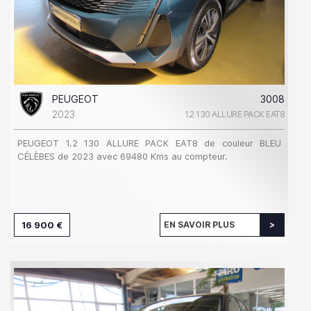
PEUGEOT
3008
2023
1.2 130 ALLURE PACK EAT8
PEUGEOT 1.2 130 ALLURE PACK EAT8 de couleur BLEU
CÉLÈBES de 2023 avec 69480 Kms au compteur.
16 900 €
EN SAVOIR PLUS