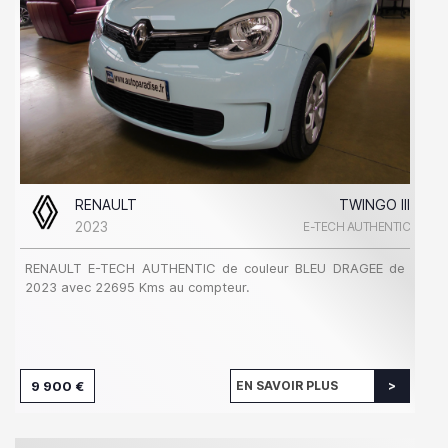
RENAULT
TWINGO III
2023
E-TECH AUTHENTIC
RENAULT E-TECH AUTHENTIC de couleur BLEU DRAGEE de
2023 avec 22695 Kms au compteur.
9 900 €
EN SAVOIR PLUS