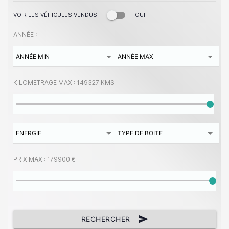
VOIR LES VÉHICULES VENDUS
OUI
ANNÉE :
KILOMETRAGE MAX :
149327 KMS
PRIX MAX :
179900 €
send
RECHERCHER