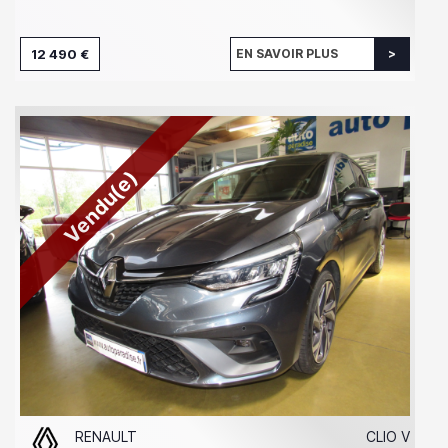
12 490 €
EN SAVOIR PLUS
Vendu(e)
RENAULT
CLIO V