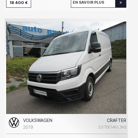
18 400 €
EN SAVOIR PLUS
VOLKSWAGEN
CRAFTER
2019
2.0 TDI 140 L3H2