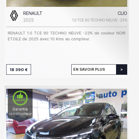
RENAULT
CLIO
2025
1.0 TCE 90 TECHNO NEUVE -23%
RENAULT 1.0 TCE 90 TECHNO NEUVE -23% de couleur NOIR
ETOILE de 2025 avec 10 Kms au compteur.
18 390 €
EN SAVOIR PLUS
Garantie
constructeur