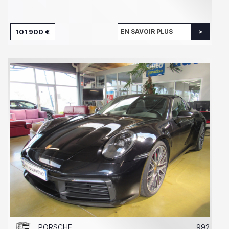
101 900 €
EN SAVOIR PLUS
PORSCHE
992