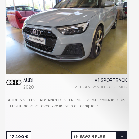
AUDI
A1 SPORTBACK
2020
25 TFSI ADVANCED S-TRONIC 7
AUDI 25 TFSI ADVANCED S-TRONIC 7 de couleur GRIS
FLECHE de 2020 avec 72549 Kms au compteur.
17 400 €
EN SAVOIR PLUS