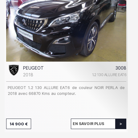
PEUGEOT
3008
2018
1.2 130 ALLURE EAT6
PEUGEOT 1.2 130 ALLURE EAT6 de couleur NOIR PERLA de
2018 avec 66870 Kms au compteur.
14 900 €
EN SAVOIR PLUS