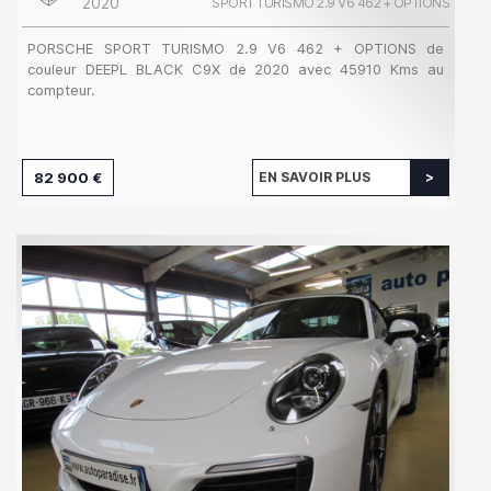
2020
SPORT TURISMO 2.9 V6 462 + OPTIONS
PORSCHE SPORT TURISMO 2.9 V6 462 + OPTIONS de
couleur DEEPL BLACK C9X de 2020 avec 45910 Kms au
compteur.
82 900 €
EN SAVOIR PLUS