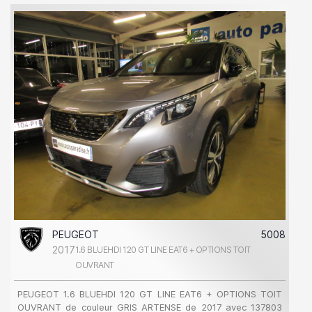
PEUGEOT
5008
2017
1.6 BLUEHDI 120 GT LINE EAT6 + OPTIONS TOIT
OUVRANT
PEUGEOT 1.6 BLUEHDI 120 GT LINE EAT6 + OPTIONS TOIT
OUVRANT de couleur GRIS ARTENSE de 2017 avec 137803