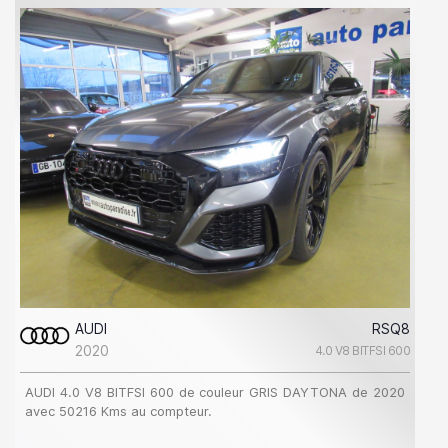
AUDI
RSQ8
2020
4.0 V8 BITFSI 600
AUDI 4.0 V8 BITFSI 600 de couleur GRIS DAYTONA de 2020
avec 50216 Kms au compteur.