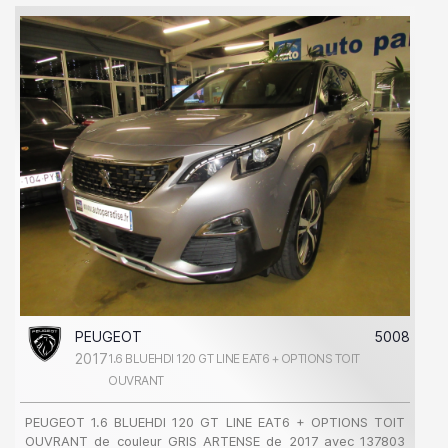
PEUGEOT
5008
2017
1.6 BLUEHDI 120 GT LINE EAT6 + OPTIONS TOIT
OUVRANT
PEUGEOT 1.6 BLUEHDI 120 GT LINE EAT6 + OPTIONS TOIT
OUVRANT de couleur GRIS ARTENSE de 2017 avec 137803