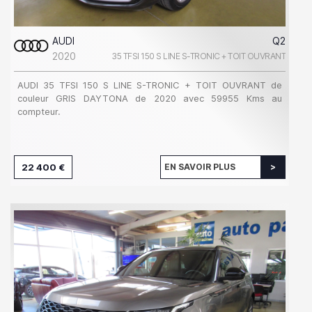
AUDI
Q2
2020
35 TFSI 150 S LINE S-TRONIC + TOIT OUVRANT
AUDI 35 TFSI 150 S LINE S-TRONIC + TOIT OUVRANT de
couleur GRIS DAYTONA de 2020 avec 59955 Kms au
compteur.
22 400 €
EN SAVOIR PLUS