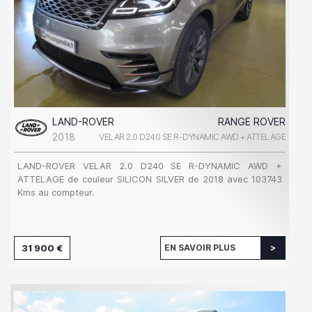
LAND-ROVER
RANGE ROVER
2018
VELAR 2.0 D240 SE R-DYNAMIC AWD + ATTELAGE
LAND-ROVER VELAR 2.0 D240 SE R-DYNAMIC AWD +
ATTELAGE de couleur SILICON SILVER de 2018 avec 103743
Kms au compteur.
31 900 €
EN SAVOIR PLUS