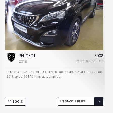
PEUGEOT
3008
2018
1.2 130 ALLURE EAT6
PEUGEOT 1.2 130 ALLURE EAT6 de couleur NOIR PERLA de
2018 avec 66870 Kms au compteur.
14 900 €
EN SAVOIR PLUS