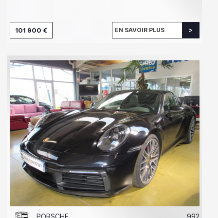
101 900 €
EN SAVOIR PLUS
PORSCHE
992