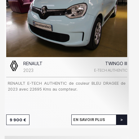
RENAULT
TWINGO III
2023
E-TECH AUTHENTIC
RENAULT E-TECH AUTHENTIC de couleur BLEU DRAGEE de
2023 avec 22695 Kms au compteur.
9 900 €
EN SAVOIR PLUS