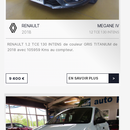
RENAULT
MEGANE IV
2018
1.2 TCE 130 INTENS
RENAULT 1.2 TCE 130 INTENS de couleur GRIS TITANIUM de
2018 avec 105959 Kms au compteur.
9 400 €
EN SAVOIR PLUS