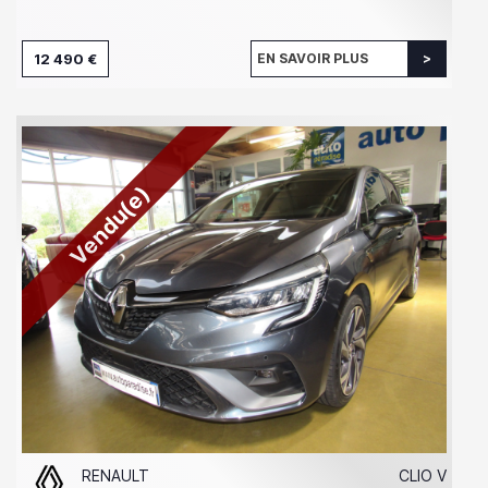
12 490 €
EN SAVOIR PLUS
Vendu(e)
RENAULT
CLIO V