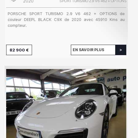
2020
SPORT TURISMO 2.9 V6 462 + OPTIONS
PORSCHE SPORT TURISMO 2.9 V6 462 + OPTIONS de
couleur DEEPL BLACK C9X de 2020 avec 45910 Kms au
compteur.
82 900 €
EN SAVOIR PLUS