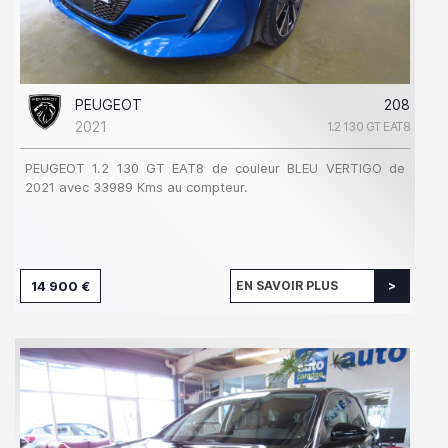
PEUGEOT
208
2021
1.2 130 GT EAT8
PEUGEOT 1.2 130 GT EAT8 de couleur BLEU VERTIGO de
2021 avec 33989 Kms au compteur.
14 900 €
EN SAVOIR PLUS