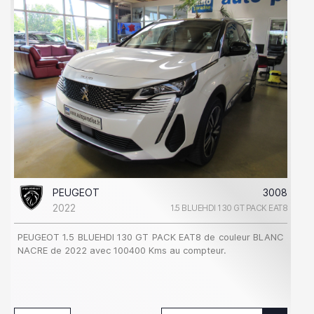
PEUGEOT
3008
2022
1.5 BLUEHDI 130 GT PACK EAT8
PEUGEOT 1.5 BLUEHDI 130 GT PACK EAT8 de couleur BLANC
NACRE de 2022 avec 100400 Kms au compteur.