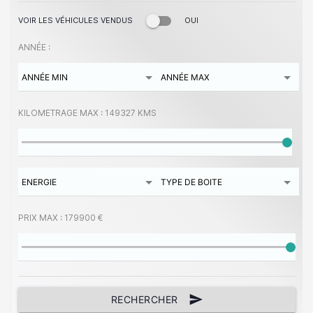
VOIR LES VÉHICULES VENDUS
OUI
ANNÉE :
KILOMETRAGE MAX :
149327 KMS
PRIX MAX :
179900 €
send
RECHERCHER