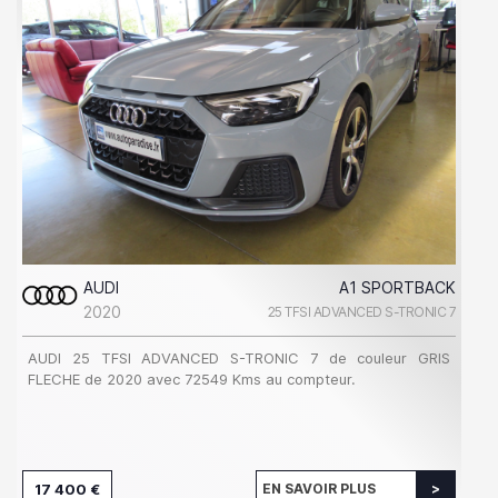
AUDI
A1 SPORTBACK
2020
25 TFSI ADVANCED S-TRONIC 7
AUDI 25 TFSI ADVANCED S-TRONIC 7 de couleur GRIS
FLECHE de 2020 avec 72549 Kms au compteur.
17 400 €
EN SAVOIR PLUS