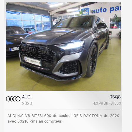
AUDI
RSQ8
2020
4.0 V8 BITFSI 600
AUDI 4.0 V8 BITFSI 600 de couleur GRIS DAYTONA de 2020
avec 50216 Kms au compteur.