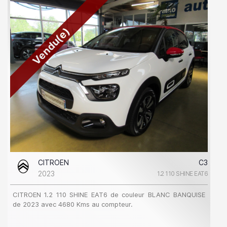
Vendu(e)
CITROEN
C3
2023
1.2 110 SHINE EAT6
CITROEN 1.2 110 SHINE EAT6 de couleur BLANC BANQUISE
de 2023 avec 4680 Kms au compteur.