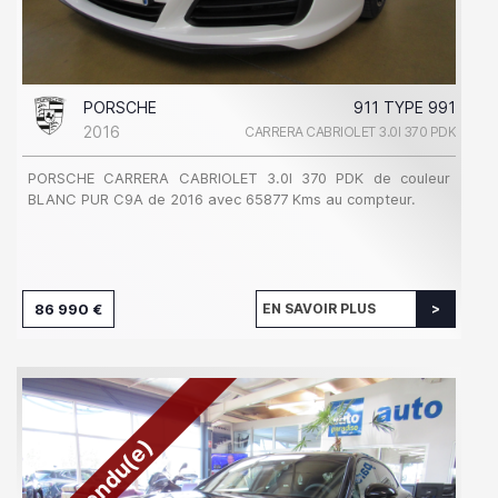
PORSCHE
911 TYPE 991
2016
CARRERA CABRIOLET 3.0I 370 PDK
PORSCHE CARRERA CABRIOLET 3.0I 370 PDK de couleur
BLANC PUR C9A de 2016 avec 65877 Kms au compteur.
86 990 €
EN SAVOIR PLUS
Vendu(e)