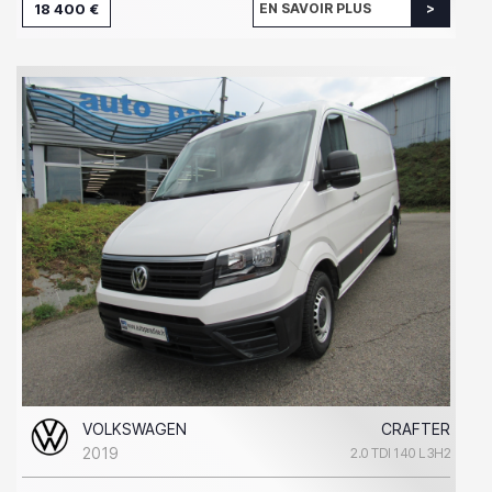
18 400 €
EN SAVOIR PLUS
VOLKSWAGEN
CRAFTER
2019
2.0 TDI 140 L3H2