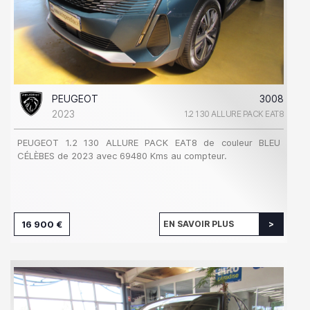
PEUGEOT
3008
2023
1.2 130 ALLURE PACK EAT8
PEUGEOT 1.2 130 ALLURE PACK EAT8 de couleur BLEU
CÉLÈBES de 2023 avec 69480 Kms au compteur.
16 900 €
EN SAVOIR PLUS