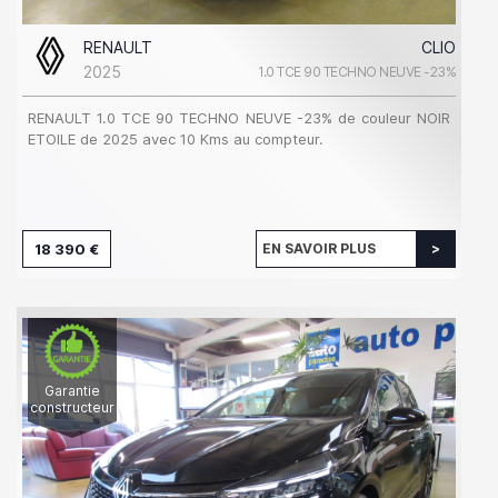
RENAULT
CLIO
2025
1.0 TCE 90 TECHNO NEUVE -23%
RENAULT 1.0 TCE 90 TECHNO NEUVE -23% de couleur NOIR
ETOILE de 2025 avec 10 Kms au compteur.
18 390 €
EN SAVOIR PLUS
Garantie
constructeur