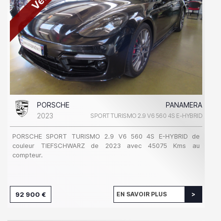
PORSCHE
PANAMERA
2023
SPORT TURISMO 2.9 V6 560 4S E-HYBRID
PORSCHE SPORT TURISMO 2.9 V6 560 4S E-HYBRID de
couleur TIEFSCHWARZ de 2023 avec 45075 Kms au
compteur.
92 900 €
EN SAVOIR PLUS