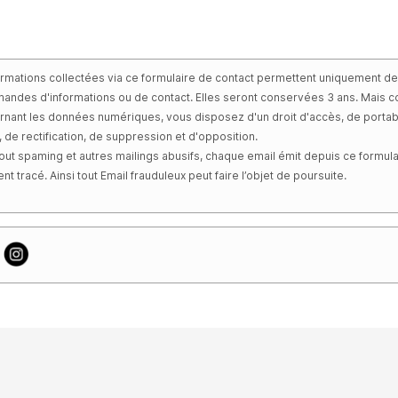
ormations collectées via ce formulaire de contact permettent uniquement d
andes d'informations ou de contact. Elles seront conservées 3 ans. Mais
cernant les données numériques, vous disposez d'un droit d'accès, de portabi
 de rectification, de suppression et d'opposition.
 tout spaming et autres mailings abusifs, chaque email émit depuis ce formula
t tracé. Ainsi tout Email frauduleux peut faire l’objet de poursuite.