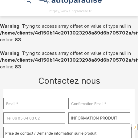
https://www.autoparadise.fr
Warning
: Trying to access array offset on value of type null in
/home/clients/4d150b14c2013023298a89d6b705702a/site
on line
83
Warning
: Trying to access array offset on value of type null in
/home/clients/4d150b14c2013023298a89d6b705702a/site
on line
83
Contactez nous
0