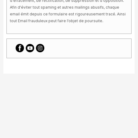
d'effacement, de rectification, de suppression et d'opposition.
Afin d'éviter tout spaming et autres mailings abusifs, chaque
email émit depuis ce formulaire est rigoureusement tracé. Ainsi
tout Email frauduleux peut faire l’objet de poursuite.